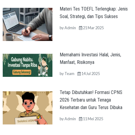
Materi Tes TOEFL Terlengkap: Jenis
Soal, Strategi, dan Tips Sukses
by
Admin
21 Mar 2025
Memahami Investasi Halal, Jenis,
Manfaat, Risikonya
by
Team
14 Jul 2025
Tetap Dibutuhkan! Formasi CPNS
2026 Terbaru untuk Tenaga
Kesehatan dan Guru Terus Dibuka
by
Admin
11 Mei 2025