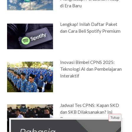
di Era Baru
Lengkap! Inilah Daftar Paket
dan Cara Beli Spotify Premium
Inovasi Bimbel CPNS 2025:
Teknologi AI dan Pembelajaran
Interaktif
Jadwal Tes CPNS: Kapan SKD
dan SKB Dilaksanakan? Ini
Tutup
Bocorannya