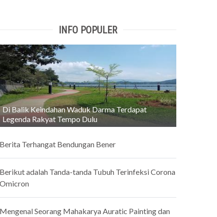
INFO POPULER
Di Balik Keindahan Waduk Darma Terdapat
Legenda Rakyat Tempo Dulu
Berita Terhangat Bendungan Bener
Berikut adalah Tanda-tanda Tubuh Terinfeksi Corona
Omicron
Mengenal Seorang Mahakarya Auratic Painting dan