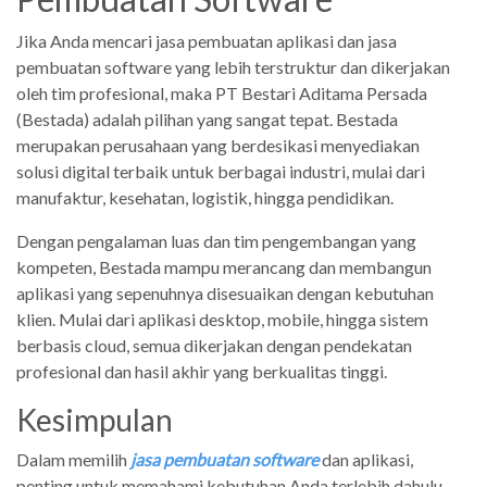
Jika Anda mencari jasa pembuatan aplikasi dan jasa
pembuatan software yang lebih terstruktur dan dikerjakan
oleh tim profesional, maka PT Bestari Aditama Persada
(Bestada) adalah pilihan yang sangat tepat. Bestada
merupakan perusahaan yang berdesikasi menyediakan
solusi digital terbaik untuk berbagai industri, mulai dari
manufaktur, kesehatan, logistik, hingga pendidikan.
Dengan pengalaman luas dan tim pengembangan yang
kompeten, Bestada mampu merancang dan membangun
aplikasi yang sepenuhnya disesuaikan dengan kebutuhan
klien. Mulai dari aplikasi desktop, mobile, hingga sistem
berbasis cloud, semua dikerjakan dengan pendekatan
profesional dan hasil akhir yang berkualitas tinggi.
Kesimpulan
Dalam memilih
jasa pembuatan software
dan aplikasi,
penting untuk memahami kebutuhan Anda terlebih dahulu.