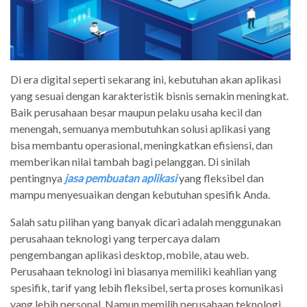
Di era digital seperti sekarang ini, kebutuhan akan aplikasi
yang sesuai dengan karakteristik bisnis semakin meningkat.
Baik perusahaan besar maupun pelaku usaha kecil dan
menengah, semuanya membutuhkan solusi aplikasi yang
bisa membantu operasional, meningkatkan efisiensi, dan
memberikan nilai tambah bagi pelanggan. Di sinilah
pentingnya
jasa pembuatan aplikasi
yang fleksibel dan
mampu menyesuaikan dengan kebutuhan spesifik Anda.
Salah satu pilihan yang banyak dicari adalah menggunakan
perusahaan teknologi yang terpercaya dalam
pengembangan aplikasi desktop, mobile, atau web.
Perusahaan teknologi ini biasanya memiliki keahlian yang
spesifik, tarif yang lebih fleksibel, serta proses komunikasi
yang lebih personal. Namun memilih perusahaan teknologi