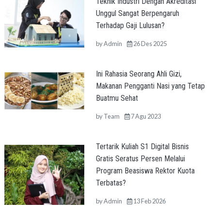
Teknik Industri Dengan Akreditasi
Unggul Sangat Berpengaruh
Terhadap Gaji Lulusan?
by
Admin
26 Des 2025
Ini Rahasia Seorang Ahli Gizi,
Makanan Pengganti Nasi yang Tetap
Buatmu Sehat
by
Team
7 Agu 2023
Tertarik Kuliah S1 Digital Bisnis
Gratis Seratus Persen Melalui
Program Beasiswa Rektor Kuota
Terbatas?
by
Admin
13 Feb 2026