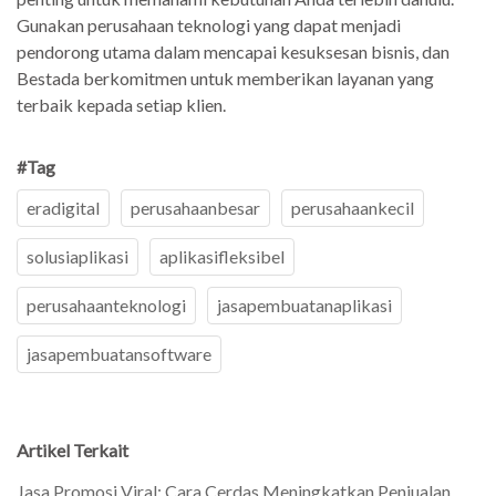
Gunakan perusahaan teknologi yang dapat menjadi
pendorong utama dalam mencapai kesuksesan bisnis, dan
Bestada berkomitmen untuk memberikan layanan yang
terbaik kepada setiap klien.
#Tag
eradigital
perusahaanbesar
perusahaankecil
solusiaplikasi
aplikasifleksibel
perusahaanteknologi
jasapembuatanaplikasi
jasapembuatansoftware
Artikel Terkait
Jasa Promosi Viral: Cara Cerdas Meningkatkan Penjualan