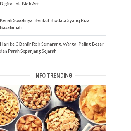
Digital Ink Blok Art
Kenali Sosoknya, Berikut Biodata Syafiq Riza
Basalamah
Hari ke 3 Banjir Rob Semarang, Warga: Paling Besar
dan Parah Sepanjang Sejarah
INFO TRENDING