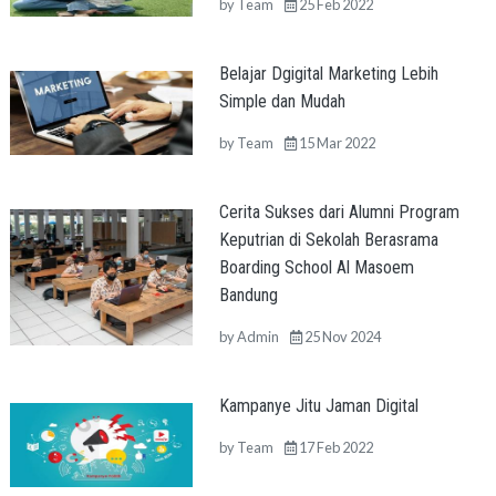
by
Team
25 Feb 2022
Belajar Dgigital Marketing Lebih
Simple dan Mudah
by
Team
15 Mar 2022
Cerita Sukses dari Alumni Program
Keputrian di Sekolah Berasrama
Boarding School Al Masoem
Bandung
by
Admin
25 Nov 2024
Kampanye Jitu Jaman Digital
by
Team
17 Feb 2022