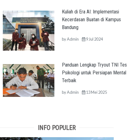
Kuliah di Era AI: Implementasi
Kecerdasan Buatan di Kampus
Bandung
by
Admin
9 Jul 2024
Panduan Lengkap Tryout TNI Tes
Psikologi untuk Persiapan Mental
Terbaik
by
Admin
13 Mei 2025
INFO POPULER