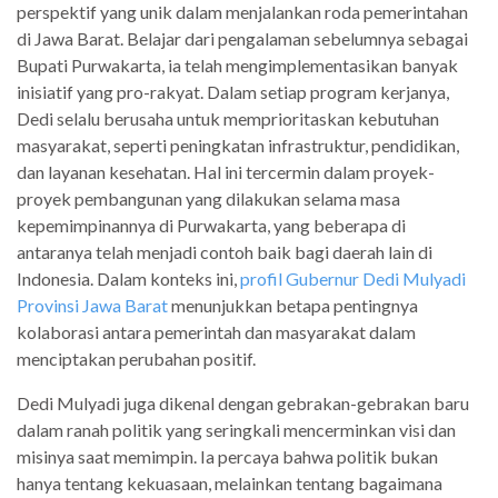
perspektif yang unik dalam menjalankan roda pemerintahan
di Jawa Barat. Belajar dari pengalaman sebelumnya sebagai
Bupati Purwakarta, ia telah mengimplementasikan banyak
inisiatif yang pro-rakyat. Dalam setiap program kerjanya,
Dedi selalu berusaha untuk memprioritaskan kebutuhan
masyarakat, seperti peningkatan infrastruktur, pendidikan,
dan layanan kesehatan. Hal ini tercermin dalam proyek-
proyek pembangunan yang dilakukan selama masa
kepemimpinannya di Purwakarta, yang beberapa di
antaranya telah menjadi contoh baik bagi daerah lain di
Indonesia. Dalam konteks ini,
profil Gubernur Dedi Mulyadi
Provinsi Jawa Barat
menunjukkan betapa pentingnya
kolaborasi antara pemerintah dan masyarakat dalam
menciptakan perubahan positif.
Dedi Mulyadi juga dikenal dengan gebrakan-gebrakan baru
dalam ranah politik yang seringkali mencerminkan visi dan
misinya saat memimpin. Ia percaya bahwa politik bukan
hanya tentang kekuasaan, melainkan tentang bagaimana