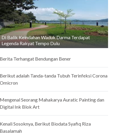
Di Balik Keindahan Waduk Darma Terdapat
Legenda Rakyat Tempo Dulu
Berita Terhangat Bendungan Bener
Berikut adalah Tanda-tanda Tubuh Terinfeksi Corona
Omicron
Mengenal Seorang Mahakarya Auratic Painting dan
Digital Ink Blok Art
Kenali Sosoknya, Berikut Biodata Syafiq Riza
Basalamah