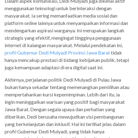
Dalam aspek komunikasi, Dedi Mulyadi juga dikenal aktif
menggunakan teknologi untuk berinteraksi dengan
masyarakat. Ia sering memanfaatkan media sosial dan
platform online lainnya untuk menyampaikan informasi dan
mendengarkan aspirasi warganya. Ini merupakan langkah
strategis yang efektif, mengingat tingginya penggunaan
internet di kalangan masyarakat. Melalui pendekatan ini,
profil Gubernur Dedi Mulyadi Provinsi Jawa Barat
tidak
hanya mencakup prestasi di bidang kebijakan publik, tetapi
juga kemampuan adaptasi di era digital saat ini.
Akhirnya, perjalanan politik Dedi Mulyadi di Pulau Jawa
bukan hanya sekadar tentang memenangkan pemilihan atau
mempertahankan kursi kepemimpinan. Lebih dari itu, ia
ingin meninggalkan warisan yang positif bagi masyarakat
Jawa Barat. Dengan segala upaya dan perhatian yang
diberikan, Dedi berusaha mewujudkan visi pembangunan
yang berkelanjutan dan inklusif. Hal ini terlihat jelas dalam
profil Gubernur Dedi Mulyadi, yang tidak hanya