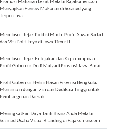
Promosi Makanan Lezat Melalui Rajakomen.com:
Menyajikan Review Makanan di Sosmed yang
Terpercaya
Menelusuri Jejak Politisi Muda: Profil Anwar Sadad
dan Visi Politiknya di Jawa Timur II
Menelusuri Jejak Kebijakan dan Kepemimpinan:
Profil Gubernur Dedi Mulyadi Provinsi Jawa Barat
Profil Gubernur Helmi Hasan Provinsi Bengkulu:
Memimpin dengan Visi dan Dedikasi Tinggi untuk
Pembangunan Daerah
Meningkatkan Daya Tarik Bisnis Anda Melalui
Sosmed Usaha Visual Branding di Rajakomen.com