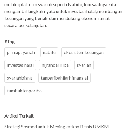
melalui platform syariah seperti Nabitu, kini saatnya kita
mengambil langkah nyata untuk investasi halal, membangun
keuangan yang bersih, dan mendukung ekonomi umat
secara berkelanjutan.
#Tag
prinsipsyariah
nabitu
ekosistemkeuangan
investasihalal
hijrahdaririba
syariah
syariahbisnis
tanparibahijarhfinansial
tumbuhtanpariba
Artikel Terkait
Strategi Sosmed untuk Meningkatkan Bisnis UMKM