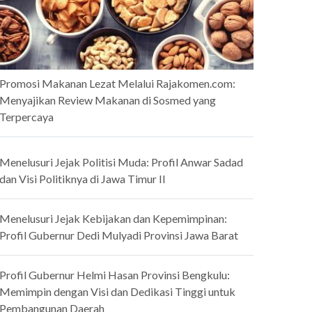
Promosi Makanan Lezat Melalui Rajakomen.com:
Menyajikan Review Makanan di Sosmed yang
Terpercaya
Menelusuri Jejak Politisi Muda: Profil Anwar Sadad
dan Visi Politiknya di Jawa Timur II
Menelusuri Jejak Kebijakan dan Kepemimpinan:
Profil Gubernur Dedi Mulyadi Provinsi Jawa Barat
Profil Gubernur Helmi Hasan Provinsi Bengkulu:
Memimpin dengan Visi dan Dedikasi Tinggi untuk
Pembangunan Daerah