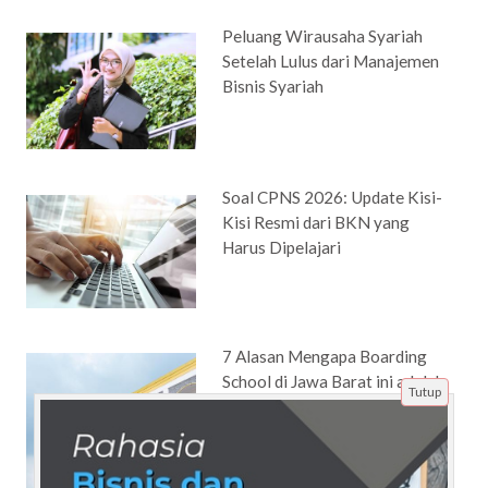
Peluang Wirausaha Syariah
Setelah Lulus dari Manajemen
Bisnis Syariah
Soal CPNS 2026: Update Kisi-
Kisi Resmi dari BKN yang
Harus Dipelajari
7 Alasan Mengapa Boarding
School di Jawa Barat ini adalah
Tutup
Pilihan Tepat untuk Masa
Depan Anak Anda!