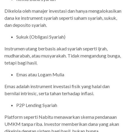
Dikelola oleh manajer investasi dan hanya mengalokasikan
dana ke instrument syariah seperti saham syariah, sukuk,
dan deposito syariah.
Sukuk (Obligasi Syariah)
Instrumen utang berbasis akad syariah seperti ijrah,
mudharabah, atau musyarakah. Tidak mengandung bunga,
tetapi bagi hasil.
Emas atau Logam Mulia
Emas adalah instrument investasi fisik yang halal dan
bernilai intrinsic, serta tahan terhadap inflasi.
P2P Lending Syariah
Platform seperti Nabitu menawarkan skema pendanaan
UMKM tanpa riba. Investor memberikan dana yang akan
dikelola dengan sistem bagi hasil, bukan bunga.