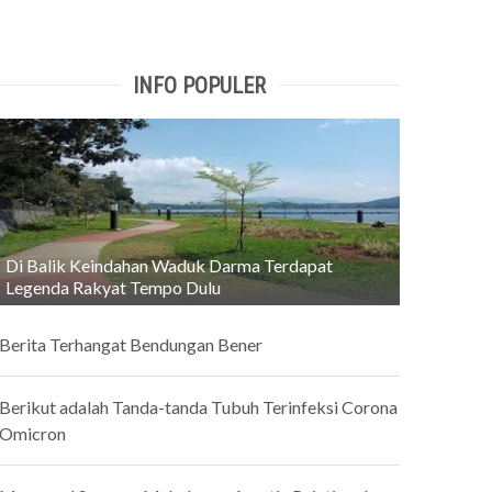
INFO POPULER
Di Balik Keindahan Waduk Darma Terdapat
Legenda Rakyat Tempo Dulu
Berita Terhangat Bendungan Bener
Berikut adalah Tanda-tanda Tubuh Terinfeksi Corona
Omicron