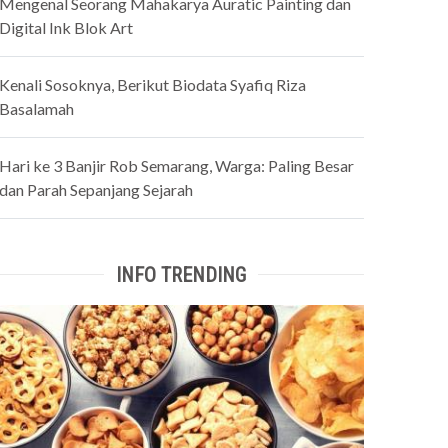
Mengenal Seorang Mahakarya Auratic Painting dan
Digital Ink Blok Art
Kenali Sosoknya, Berikut Biodata Syafiq Riza
Basalamah
Hari ke 3 Banjir Rob Semarang, Warga: Paling Besar
dan Parah Sepanjang Sejarah
INFO TRENDING