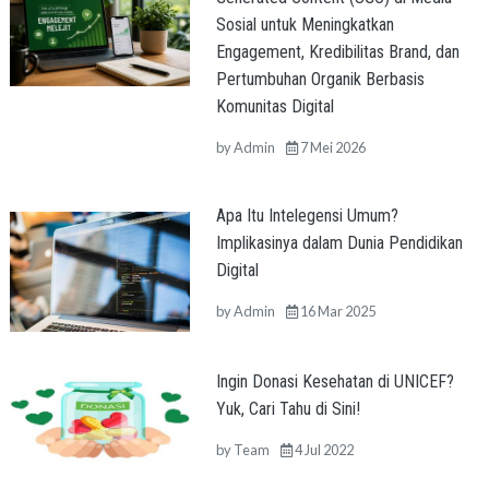
Sosial untuk Meningkatkan
Engagement, Kredibilitas Brand, dan
Pertumbuhan Organik Berbasis
Komunitas Digital
by
Admin
7 Mei 2026
Apa Itu Intelegensi Umum?
Implikasinya dalam Dunia Pendidikan
Digital
by
Admin
16 Mar 2025
Ingin Donasi Kesehatan di UNICEF?
Yuk, Cari Tahu di Sini!
by
Team
4 Jul 2022