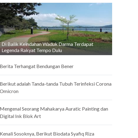
Di Balik Keindahan Waduk Darma Terdapat
Legenda Rakyat Tempo Dulu
Berita Terhangat Bendungan Bener
Berikut adalah Tanda-tanda Tubuh Terinfeksi Corona
Omicron
Mengenal Seorang Mahakarya Auratic Painting dan
Digital Ink Blok Art
Kenali Sosoknya, Berikut Biodata Syafiq Riza