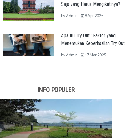
Saja yang Harus Mengikutinya?
by
Admin
8 Apr 2025
Apa Itu Try Out? Faktor yang
Menentukan Keberhasilan Try Out
by
Admin
17 Mar 2025
INFO POPULER