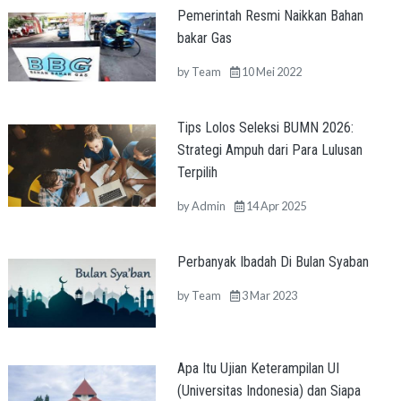
Pemerintah Resmi Naikkan Bahan
bakar Gas
by
Team
10 Mei 2022
Tips Lolos Seleksi BUMN 2026:
Strategi Ampuh dari Para Lulusan
Terpilih
by
Admin
14 Apr 2025
Perbanyak Ibadah Di Bulan Syaban
by
Team
3 Mar 2023
Apa Itu Ujian Keterampilan UI
(Universitas Indonesia) dan Siapa