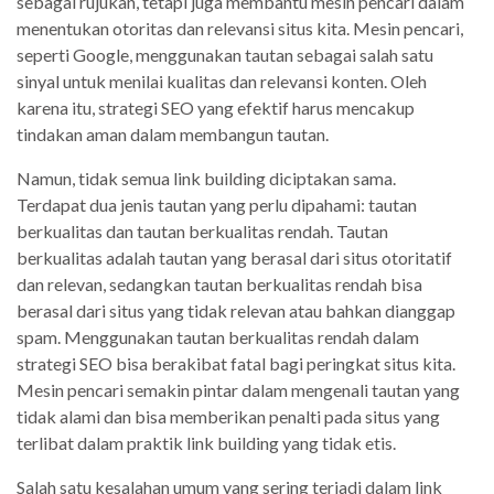
sebagai rujukan, tetapi juga membantu mesin pencari dalam
menentukan otoritas dan relevansi situs kita. Mesin pencari,
seperti Google, menggunakan tautan sebagai salah satu
sinyal untuk menilai kualitas dan relevansi konten. Oleh
karena itu, strategi SEO yang efektif harus mencakup
tindakan aman dalam membangun tautan.
Namun, tidak semua link building diciptakan sama.
Terdapat dua jenis tautan yang perlu dipahami: tautan
berkualitas dan tautan berkualitas rendah. Tautan
berkualitas adalah tautan yang berasal dari situs otoritatif
dan relevan, sedangkan tautan berkualitas rendah bisa
berasal dari situs yang tidak relevan atau bahkan dianggap
spam. Menggunakan tautan berkualitas rendah dalam
strategi SEO bisa berakibat fatal bagi peringkat situs kita.
Mesin pencari semakin pintar dalam mengenali tautan yang
tidak alami dan bisa memberikan penalti pada situs yang
terlibat dalam praktik link building yang tidak etis.
Salah satu kesalahan umum yang sering terjadi dalam link