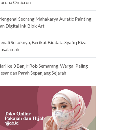
orona Omicron
engenal Seorang Mahakarya Auratic Painting
an Digital Ink Blok Art
enali Sosoknya, Berikut Biodata Syafiq Riza
asalamah
ari ke 3 Banjir Rob Semarang, Warga: Paling
esar dan Parah Sepanjang Sejarah