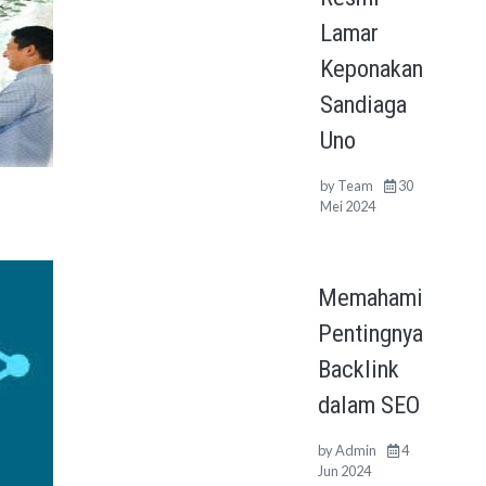
Lamar
Keponakan
Sandiaga
Uno
by
Team
30
Mei 2024
Memahami
Pentingnya
Backlink
dalam SEO
by
Admin
4
Jun 2024