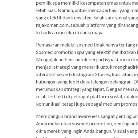
pemilik spa memiliki kesempatan emas untuk m
lebih luas. Namun, untuk mencapai hasil yang m
yang efektif dan konsisten. Salah satu solusi y
rajakomen.com, sebuah platform yang dirancan
kehadiran mereka di dunia maya.
Pemasaran melalui sosmed tidak hanya tentang 
Sosmed promotion spa yang efektif melibatkan in
Mengajak audiens untuk berpartisipasi, meneri
menjadi strategi yang menarik untuk menghadirk
interaktif seperti Instagram Stories, kuis, atau
hubungan yang lebih dekat dengan pelanggan. D
merumuskan strategi yang tepat. Dengan mena
telah terbukti di pelbagai platform sosial, raj
komunikasi, tetapi juga sebagai medium promosi 
Membangun brand awareness sangat penting untu
Anda melakukan sosmed promotion, penting un
citra merek yang ingin Anda bangun. Visual yang