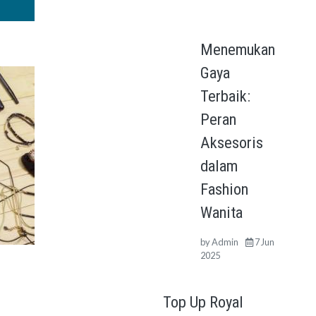
Menemukan
Gaya
Terbaik:
Peran
Aksesoris
dalam
Fashion
Wanita
by
Admin
7 Jun
2025
Top Up Royal