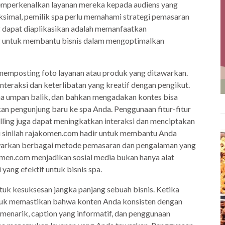
emperkenalkan layanan mereka kepada audiens yang
aksimal, pemilik spa perlu memahami strategi pemasaran
ang dapat diaplikasikan adalah memanfaatkan
g untuk membantu bisnis dalam mengoptimalkan
memposting foto layanan atau produk yang ditawarkan.
teraksi dan keterlibatan yang kreatif dengan pengikut.
ma umpan balik, dan bahkan mengadakan kontes bisa
an pengunjung baru ke spa Anda. Penggunaan fitur-fitur
 polling juga dapat meningkatkan interaksi dan menciptakan
i sinilah rajakomen.com hadir untuk membantu Anda
warkan berbagai metode pemasaran dan pengalaman yang
akomen.com menjadikan sosial media bukan hanya alat
yang efektif untuk bisnis spa.
k kesuksesan jangka panjang sebuah bisnis. Ketika
tuk memastikan bahwa konten Anda konsisten dengan
 menarik, caption yang informatif, dan penggunaan