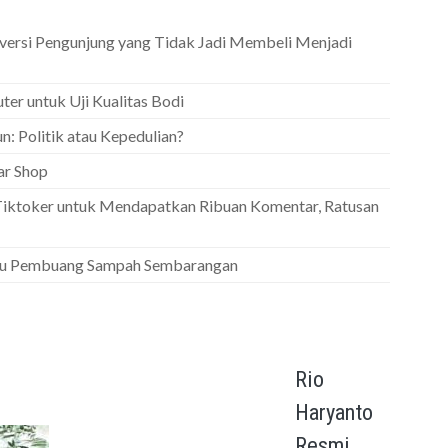
nversi Pengunjung yang Tidak Jadi Membeli Menjadi
ter untuk Uji Kualitas Bodi
n: Politik atau Kepedulian?
ar Shop
iktoker untuk Mendapatkan Ribuan Komentar, Ratusan
aku Pembuang Sampah Sembarangan
Rio
Haryanto
Resmi