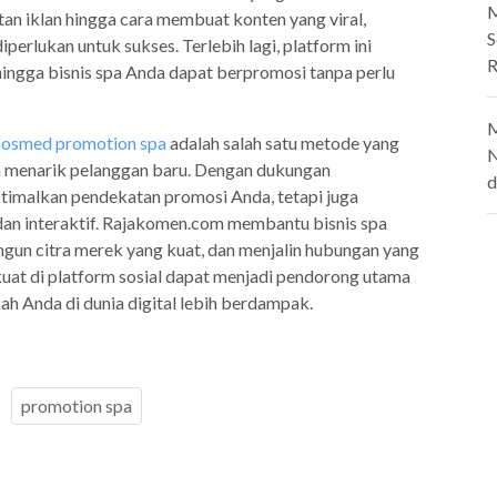
M
an iklan hingga cara membuat konten yang viral,
S
rlukan untuk sukses. Terlebih lagi, platform ini
R
ingga bisnis spa Anda dapat berpromosi tanpa perlu
M
sosmed promotion spa
adalah salah satu metode yang
N
dan menarik pelanggan baru. Dengan dukungan
d
imalkan pendekatan promosi Anda, tetapi juga
an interaktif. Rajakomen.com membantu bisnis spa
gun citra merek yang kuat, dan menjalin hubungan yang
uat di platform sosial dapat menjadi pendorong utama
ah Anda di dunia digital lebih berdampak.
promotion spa