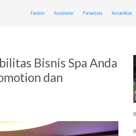
Fashion
Kesehatan
Pariwisata
Kecantikan
ilitas Bisnis Spa Anda
omotion dan
B
B