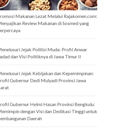
romosi Makanan Lezat Melalui Rajakomen.com:
enyajikan Review Makanan di Sosmed yang
erpercaya
enelusuri Jejak Politisi Muda: Profil Anwar
adad dan Visi Politiknya di Jawa Timur II
enelusuri Jejak Kebijakan dan Kepemimpinan:
rofil Gubernur Dedi Mulyadi Provinsi Jawa
arat
rofil Gubernur Helmi Hasan Provinsi Bengkulu:
emimpin dengan Visi dan Dedikasi Tinggi untuk
embangunan Daerah