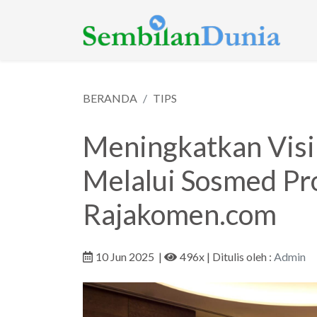
BERANDA
TIPS
Meningkatkan Visib
Melalui Sosmed Pr
Rajakomen.com
10 Jun 2025
|
496x
| Ditulis oleh :
Admin