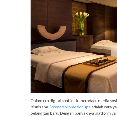
Dalam era digital saat ini, keberadaan media sos
bisnis spa.
Sosmed promotion spa
adalah cara ya
pelanggan baru. Dengan banyaknya platform yang