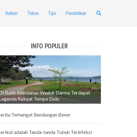
Kuliner
Tekno
Tips
Pendidikan
INFO POPULER
Di Balik Keindahan Waduk Darma Terdapat
Legenda Rakyat Tempo Dulu
erita Terhangat Bendungan Bener
erikut adalah Tanda-tanda Tubuh Terinfeksi