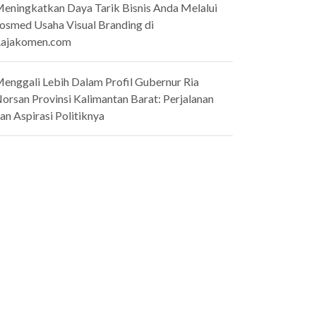
eningkatkan Daya Tarik Bisnis Anda Melalui
osmed Usaha Visual Branding di
ajakomen.com
enggali Lebih Dalam Profil Gubernur Ria
orsan Provinsi Kalimantan Barat: Perjalanan
an Aspirasi Politiknya