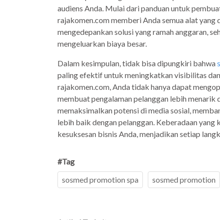
audiens Anda. Mulai dari panduan untuk pembuat
rajakomen.com memberi Anda semua alat yang dipe
mengedepankan solusi yang ramah anggaran, seh
mengeluarkan biaya besar.
Dalam kesimpulan, tidak bisa dipungkiri bahwa
paling efektif untuk meningkatkan visibilitas 
rajakomen.com, Anda tidak hanya dapat mengopt
membuat pengalaman pelanggan lebih menarik d
memaksimalkan potensi di media sosial, memban
lebih baik dengan pelanggan. Keberadaan yang k
kesuksesan bisnis Anda, menjadikan setiap langk
#Tag
sosmed promotion spa
sosmed promotion