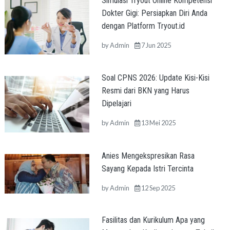
Simulasi Tryout Online Kompetensi
Dokter Gigi: Persiapkan Diri Anda
dengan Platform Tryout.id
by
Admin
7 Jun 2025
Soal CPNS 2026: Update Kisi-Kisi
Resmi dari BKN yang Harus
Dipelajari
by
Admin
13 Mei 2025
Anies Mengekspresikan Rasa
Sayang Kepada Istri Tercinta
by
Admin
12 Sep 2025
Fasilitas dan Kurikulum Apa yang