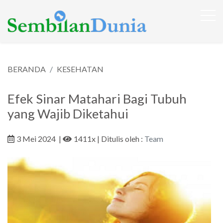
BERANDA
KESEHATAN
Efek Sinar Matahari Bagi Tubuh
yang Wajib Diketahui
3 Mei 2024
|
1411x
| Ditulis oleh :
Team