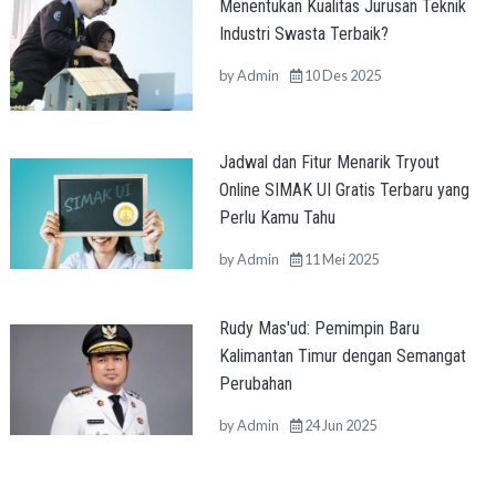
Menentukan Kualitas Jurusan Teknik
Industri Swasta Terbaik?
by
Admin
10 Des 2025
Jadwal dan Fitur Menarik Tryout
Online SIMAK UI Gratis Terbaru yang
Perlu Kamu Tahu
by
Admin
11 Mei 2025
Rudy Mas'ud: Pemimpin Baru
Kalimantan Timur dengan Semangat
Perubahan
by
Admin
24 Jun 2025