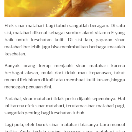
Efek sinar matahari bagi tubuh sangatlah beragam. Di satu
sisi, matahari dikenal sebagai sumber alami vitamin E yang
baik untuk kesehatan kulit. Di sisi lain, paparan sinar
matahari berlebih juga bisa menimbulkan berbagai masalah
kesehatan.
Banyak orang kerap menjauhi sinar matahari karena
berbagai alasan, mulai dari tidak mau kepanasan, takut
muncul flek hitam di kulit atau membuat kulit kusam, hingga
mencegah penuaan dini.
Padahal, sinar matahari tidak perlu dijauhi sepenuhnya. Hal
ini karena efek sinar matahari, terutama sinar matahari pagi,
sangatlah penting bagi kesehatan tubuh.
Lagi pula, efek buruk sinar matahari biasanya baru muncul
ketika Anda terlalu sering terpapar sinar matahari atau