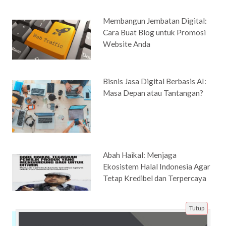
Membangun Jembatan Digital:
Cara Buat Blog untuk Promosi
Website Anda
Bisnis Jasa Digital Berbasis AI:
Masa Depan atau Tantangan?
Abah Haikal: Menjaga
Ekosistem Halal Indonesia Agar
Tetap Kredibel dan Terpercaya
Tutup
Produk UMKM Unggulan yang
Berhasil Merambah Pasar