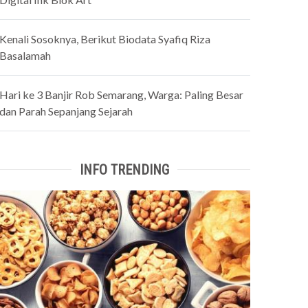
Kenali Sosoknya, Berikut Biodata Syafiq Riza
Basalamah
Hari ke 3 Banjir Rob Semarang, Warga: Paling Besar
dan Parah Sepanjang Sejarah
INFO TRENDING