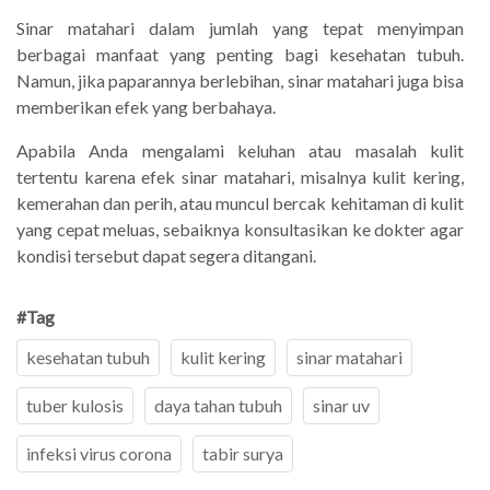
Sinar matahari dalam jumlah yang tepat menyimpan
berbagai manfaat yang penting bagi kesehatan tubuh.
Namun, jika paparannya berlebihan, sinar matahari juga bisa
memberikan efek yang berbahaya.
Apabila Anda mengalami keluhan atau masalah kulit
tertentu karena efek sinar matahari, misalnya kulit kering,
kemerahan dan perih, atau muncul bercak kehitaman di kulit
yang cepat meluas, sebaiknya konsultasikan ke dokter agar
kondisi tersebut dapat segera ditangani.
#Tag
kesehatan tubuh
kulit kering
sinar matahari
tuber kulosis
daya tahan tubuh
sinar uv
infeksi virus corona
tabir surya